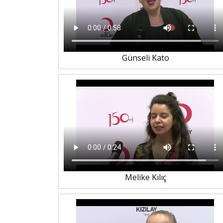
Günseli Kato
Melike Kılıç