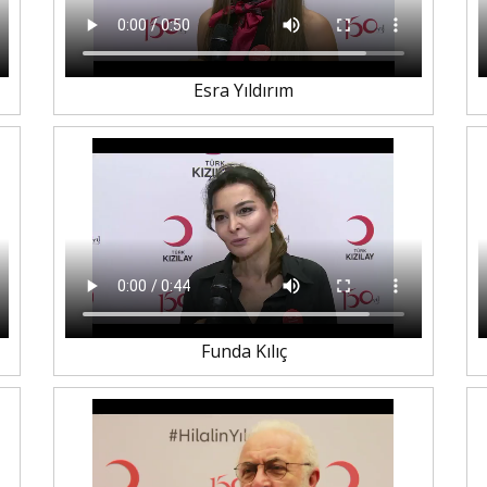
Esra Yıldırım
Funda Kılıç