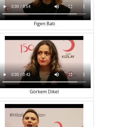
Figen Batı
Görkem Dikel