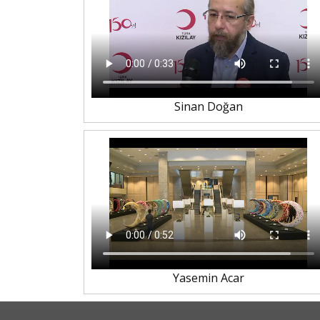
Sinan Doğan
Yasemin Acar