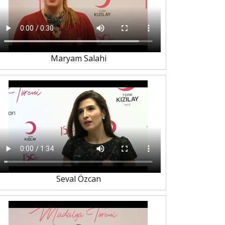
Maryam Salahi
Seval Özcan