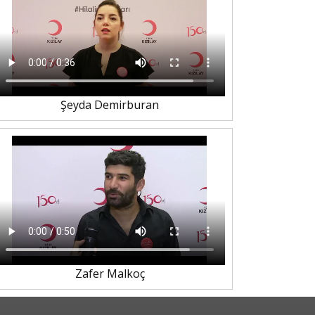
Şeyda Demirburan
Zafer Malkoç