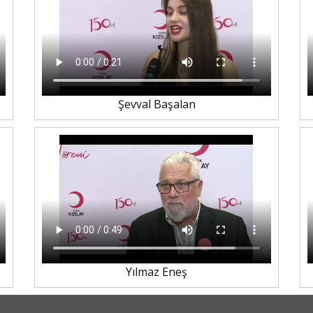
Şevval Başalan
Yılmaz Eneş