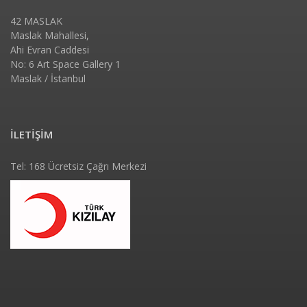
42 MASLAK
Maslak Mahallesi,
Ahi Evran Caddesi
No: 6 Art Space Gallery 1
Maslak / İstanbul
İLETİŞİM
Tel: 168 Ücretsiz Çağrı Merkezi