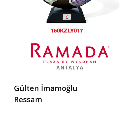
Gülten İmamoğlu
Ressam