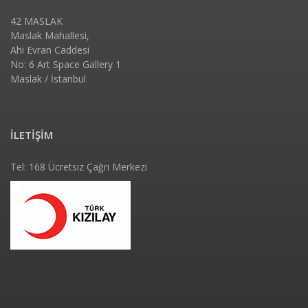
42 MASLAK
Maslak Mahallesi,
Ahi Evran Caddesi
No: 6 Art Space Gallery 1
Maslak / İstanbul
İLETİŞİM
Tel: 168 Ücretsiz Çağrı Merkezi