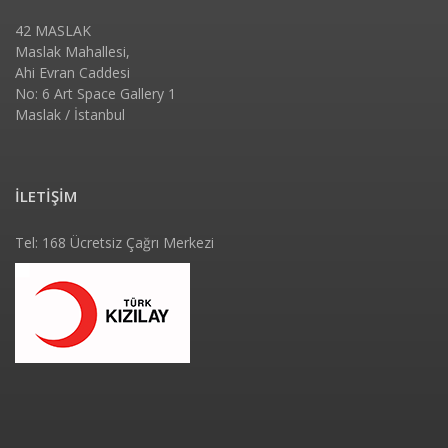
42 MASLAK
Maslak Mahallesi,
Ahi Evran Caddesi
No: 6 Art Space Gallery 1
Maslak / İstanbul
İLETİŞİM
Tel: 168 Ücretsiz Çağrı Merkezi