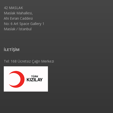
42 MASLAK
Maslak Mahallesi,
Ahi Evran Caddesi
No: 6 Art Space Gallery 1
Maslak / İstanbul
İLETİŞİM
Tel: 168 Ücretsiz Çağrı Merkezi