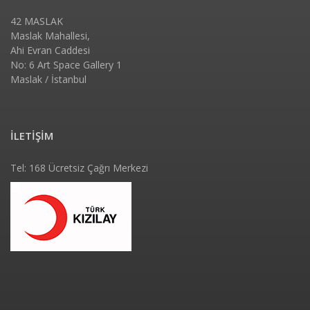
42 MASLAK
Maslak Mahallesi,
Ahi Evran Caddesi
No: 6 Art Space Gallery 1
Maslak / İstanbul
İLETİŞİM
Tel: 168 Ücretsiz Çağrı Merkezi