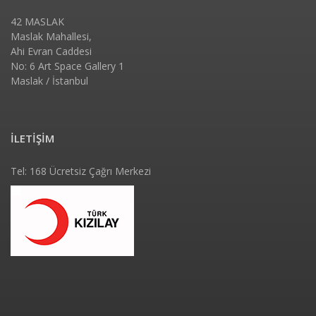
42 MASLAK
Maslak Mahallesi,
Ahi Evran Caddesi
No: 6 Art Space Gallery 1
Maslak / İstanbul
İLETİŞİM
Tel: 168 Ücretsiz Çağrı Merkezi