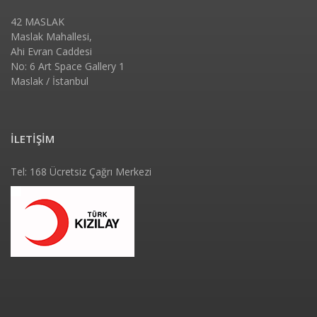
42 MASLAK
Maslak Mahallesi,
Ahi Evran Caddesi
No: 6 Art Space Gallery 1
Maslak / İstanbul
İLETİŞİM
Tel: 168 Ücretsiz Çağrı Merkezi