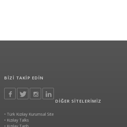
BİZİ TAKİP EDİN
DİĞER SİTELERİMİZ
•
Türk Kızılay Kurumsal Site
•
Kızılay Talks
•
Kızılay Tarih