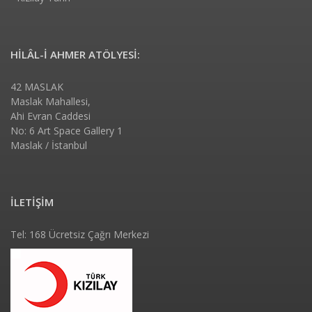
HİLÂL-İ AHMER ATÖLYESİ:
42 MASLAK
Maslak Mahallesi,
Ahi Evran Caddesi
No: 6 Art Space Gallery 1
Maslak / İstanbul
İLETİŞİM
Tel: 168 Ücretsiz Çağrı Merkezi