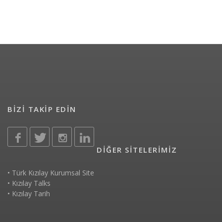
BİZİ TAKİP EDİN
DİĞER SİTELERİMİZ
•
Türk Kızılay Kurumsal Site
•
Kızılay Talks
•
Kızılay Tarih