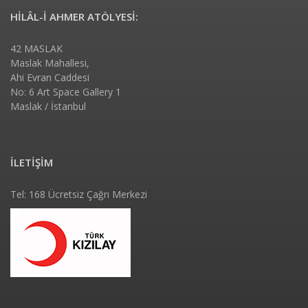
HİLÂL-İ AHMER ATÖLYESİ:
42 MASLAK
Maslak Mahallesi,
Ahi Evran Caddesi
No: 6 Art Space Gallery 1
Maslak / İstanbul
İLETİŞİM
Tel: 168 Ücretsiz Çağrı Merkezi