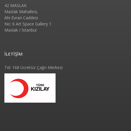
42 MASLAK
Maslak Mahallesi,
Ahi Evran Caddesi
No: 6 Art Space Gallery 1
Maslak / İstanbul
İLETİŞİM
Tel: 168 Ücretsiz Çağrı Merkezi