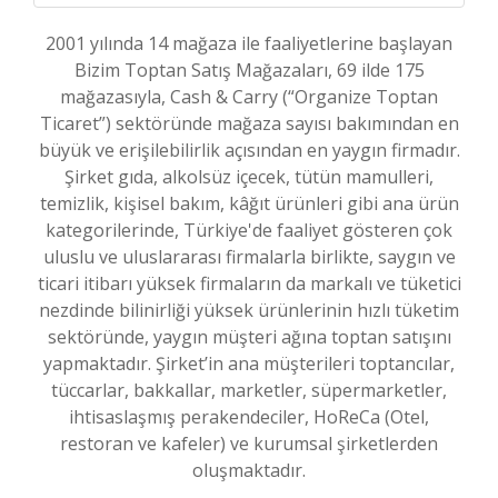
2001 yılında 14 mağaza ile faaliyetlerine başlayan
Bizim Toptan Satış Mağazaları, 69 ilde 175
mağazasıyla, Cash & Carry (“Organize Toptan
Ticaret”) sektöründe mağaza sayısı bakımından en
büyük ve erişilebilirlik açısından en yaygın firmadır.
Şirket gıda, alkolsüz içecek, tütün mamulleri,
temizlik, kişisel bakım, kâğıt ürünleri gibi ana ürün
kategorilerinde, Türkiye'de faaliyet gösteren çok
uluslu ve uluslararası firmalarla birlikte, saygın ve
ticari itibarı yüksek firmaların da markalı ve tüketici
nezdinde bilinirliği yüksek ürünlerinin hızlı tüketim
sektöründe, yaygın müşteri ağına toptan satışını
yapmaktadır. Şirket’in ana müşterileri toptancılar,
tüccarlar, bakkallar, marketler, süpermarketler,
ihtisaslaşmış perakendeciler, HoReCa (Otel,
restoran ve kafeler) ve kurumsal şirketlerden
oluşmaktadır.