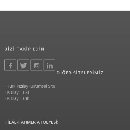
BİZİ TAKİP EDİN
DİĞER SİTELERİMİZ
•
Türk Kızılay Kurumsal Site
•
Kızılay Talks
•
Kızılay Tarih
HİLÂL-İ AHMER ATÖLYESİ: