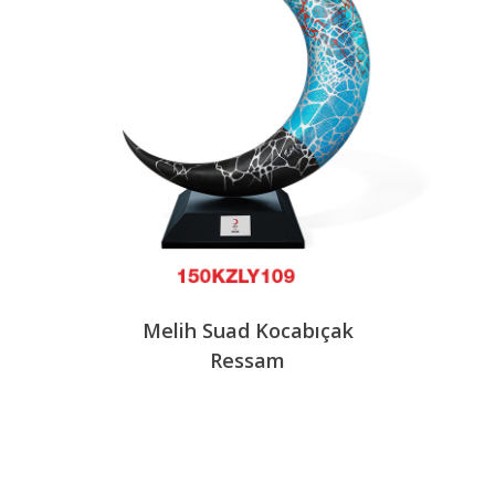
Melih Suad Kocabıçak
Ressam