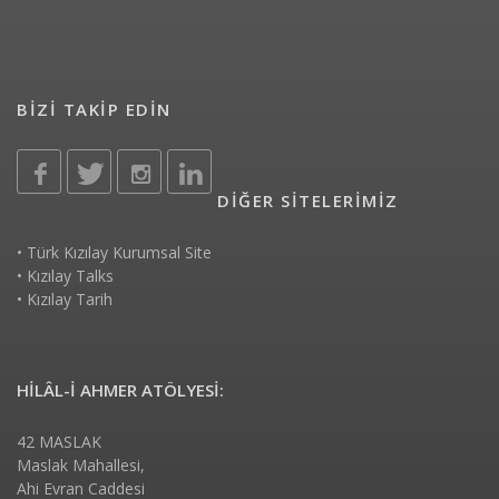
BİZİ TAKİP EDİN
DİĞER SİTELERİMİZ
•
Türk Kızılay Kurumsal Site
•
Kızılay Talks
•
Kızılay Tarih
HİLÂL-İ AHMER ATÖLYESİ:
42 MASLAK
Maslak Mahallesi,
Ahi Evran Caddesi