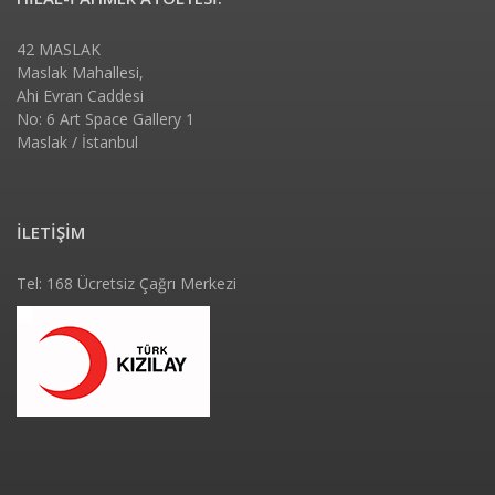
42 MASLAK
Maslak Mahallesi,
Ahi Evran Caddesi
No: 6 Art Space Gallery 1
Maslak / İstanbul
İLETİŞİM
Tel: 168 Ücretsiz Çağrı Merkezi