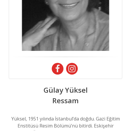
Gülay Yüksel
Ressam
Yüksel, 1951 yılında İstanbul’da doğdu. Gazi Eğitim
Enstitüsü Resim Bölümü’nü bitirdi. Eskişehir