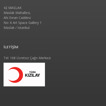
42 MASLAK
Maslak Mahallesi,
Ahi Evran Caddesi
No: 6 Art Space Gallery 1
Maslak / İstanbul
İLETİŞİM
Tel: 168 Ücretsiz Çağrı Merkezi