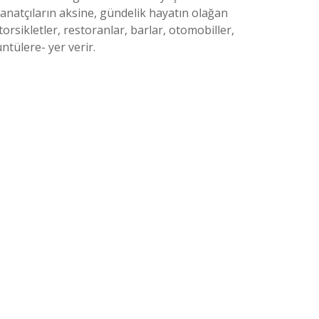
sanatçıların aksine, gündelik hayatın olağan
orsikletler, restoranlar, barlar, otomobiller,
tülere- yer verir.