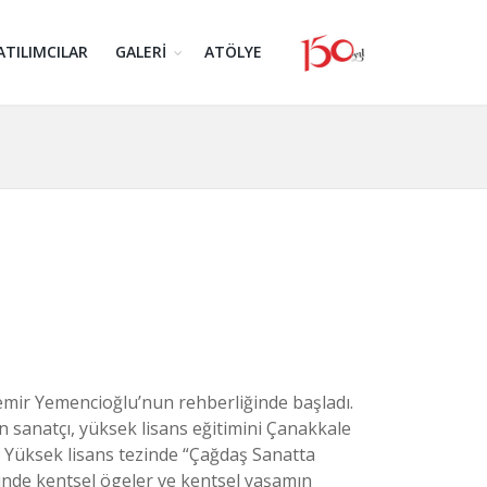
ATILIMCILAR
GALERİ
ATÖLYE
demir Yemencioğlu’nun rehberliğinde başladı.
 sanatçı, yüksek lisans eğitimini Çanakkale
 Yüksek lisans tezinde “Çağdaş Sanatta
inde kentsel ögeler ve kentsel yaşamın