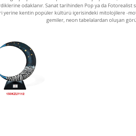
rdiklerine odaklanır. Sanat tarihinden Pop ya da Fotorealist 
i yerine kentin popüler kültürü içerisindeki mitolojilere -mot
gemiler, neon tabelalardan oluşan görün