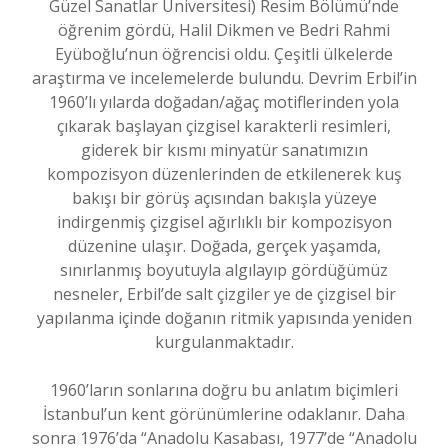
Güzel Sanatlar Üniversitesi) Resim Bölümü’nde
öğrenim gördü, Halil Dikmen ve Bedri Rahmi
Eyüboğlu’nun öğrencisi oldu. Çeşitli ülkelerde
araştırma ve incelemelerde bulundu. Devrim Erbil’in
1960’lı yılarda doğadan/ağaç motiflerinden yola
çıkarak başlayan çizgisel karakterli resimleri,
giderek bir kısmı minyatür sanatımızın
kompozisyon düzenlerinden de etkilenerek kuş
bakışı bir görüş açısından bakışla yüzeye
indirgenmiş çizgisel ağırlıklı bir kompozisyon
düzenine ulaşır. Doğada, gerçek yaşamda,
sınırlanmış boyutuyla algılayıp gördüğümüz
nesneler, Erbil’de salt çizgiler ye de çizgisel bir
yapılanma içinde doğanın ritmik yapısında yeniden
kurgulanmaktadır.
1960’ların sonlarına doğru bu anlatım biçimleri
İstanbul’un kent görünümlerine odaklanır. Daha
sonra 1976’da “Anadolu Kasabası, 1977’de “Anadolu