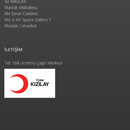
42 MASLAK
Maslak Mahallesi,
Ahi Evran Caddesi
No: 6 Art Space Gallery 1
Maslak / İstanbul
İLETİŞİM
Tel: 168 Ücretsiz Çağrı Merkezi