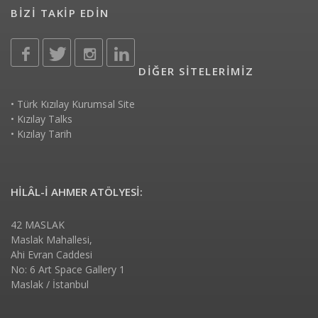
BİZİ TAKİP EDİN
DİĞER SİTELERİMİZ
•
Türk Kızılay Kurumsal Site
•
Kızılay Talks
•
Kızılay Tarih
HİLÂL-İ AHMER ATÖLYESİ:
42 MASLAK
Maslak Mahallesi,
Ahi Evran Caddesi
No: 6 Art Space Gallery 1
Maslak / İstanbul