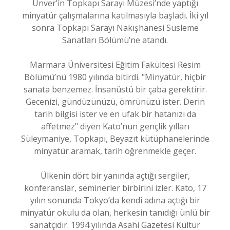
Ünver’in Topkapı Sarayı Müzesi’nde yaptığı
minyatür çalışmalarına katılmasıyla başladı. İki yıl
sonra Topkapı Sarayı Nakışhanesi Süsleme
Sanatları Bölümü’ne atandı.
Marmara Üniversitesi Eğitim Fakültesi Resim
Bölümü’nü 1980 yılında bitirdi. "Minyatür, hiçbir
sanata benzemez. İnsanüstü bir çaba gerektirir.
Gecenizi, gündüzünüzü, ömrünüzü ister. Derin
tarih bilgisi ister ve en ufak bir hatanızı da
affetmez" diyen Kato’nun gençlik yılları
Süleymaniye, Topkapı, Beyazıt kütüphanelerinde
minyatür aramak, tarih öğrenmekle geçer.
Ülkenin dört bir yanında açtığı sergiler,
konferanslar, seminerler birbirini izler. Kato, 17
yılın sonunda Tokyo’da kendi adına açtığı bir
minyatür okulu da olan, herkesin tanıdığı ünlü bir
sanatçıdır. 1994 yılında Asahi Gazetesi Kültür