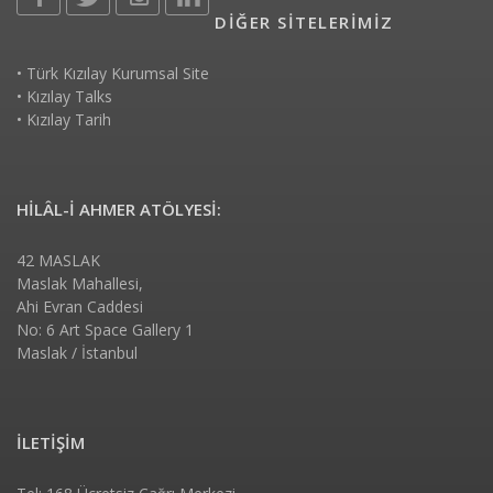
DİĞER SİTELERİMİZ
•
Türk Kızılay Kurumsal Site
•
Kızılay Talks
•
Kızılay Tarih
HİLÂL-İ AHMER ATÖLYESİ:
42 MASLAK
Maslak Mahallesi,
Ahi Evran Caddesi
No: 6 Art Space Gallery 1
Maslak / İstanbul
İLETİŞİM