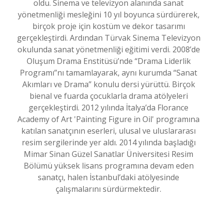
oldu. Sinema ve televizyon alanında sanat
yönetmenliği mesleğini 10 yıl boyunca sürdürerek,
birçok proje için kostüm ve dekor tasarımı
gerçekleştirdi. Ardından Türvak Sinema Televizyon
okulunda sanat yönetmenliği eğitimi verdi. 2008’de
Oluşum Drama Enstitüsü’nde “Drama Liderlik
Programı”nı tamamlayarak, aynı kurumda “Sanat
Akımları ve Drama” konulu dersi yürüttü. Birçok
bienal ve fuarda çocuklarla drama atölyeleri
gerçekleştirdi. 2012 yılında İtalya’da Florance
Academy of Art 'Painting Figure in Oil' programına
katılan sanatçının eserleri, ulusal ve uluslararası
resim sergilerinde yer aldı. 2014 yılında başladığı
Mimar Sinan Güzel Sanatlar Üniversitesi Resim
Bölümü yüksek lisans programına devam eden
sanatçı, halen İstanbul’daki atölyesinde
çalışmalarını sürdürmektedir.