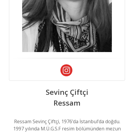
Sevinç Çiftçi
Ressam
Ressam Sevinç Çiftçi, 1976’da İstanbul’da doğdu.
1997 yılında M.Ü.G.S.F resim bölümünden mezun