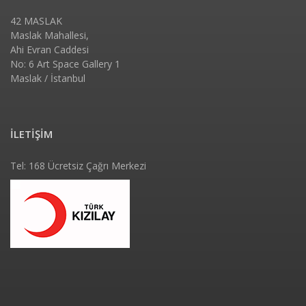
42 MASLAK
Maslak Mahallesi,
Ahi Evran Caddesi
No: 6 Art Space Gallery 1
Maslak / İstanbul
İLETİŞİM
Tel: 168 Ücretsiz Çağrı Merkezi