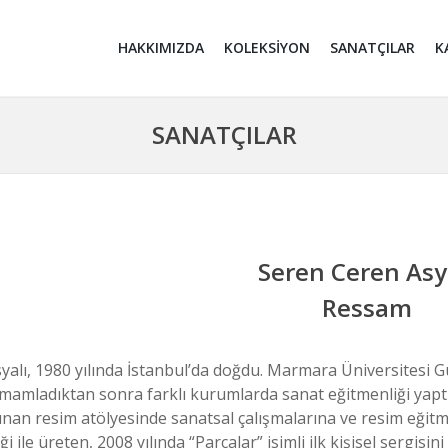
HAKKIMIZDA
KOLEKSİYON
SANATÇILAR
K
SANATÇILAR
Seren Ceren Asy
Ressam
yalı, 1980 yılında İstanbul’da doğdu. Marmara Üniversitesi 
mamladıktan sonra farklı kurumlarda sanat eğitmenliği yaptı
nan resim atölyesinde sanatsal çalışmalarına ve resim eğitm
ği ile üreten, 2008 yılında “Parçalar” isimli ilk kişisel sergisin