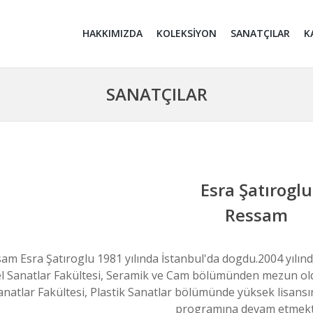
HAKKIMIZDA
KOLEKSİYON
SANATÇILAR
K
SANATÇILAR
Esra Şatıroglu
Ressam
am Esra Şatıroglu 1981 yılında İstanbul'da dogdu.2004 yılın
l Sanatlar Fakültesi, Seramik ve Cam bölümünden mezun oldu.
anatlar Fakültesi, Plastik Sanatlar bölümünde yüksek lisan
programına devam etmekt