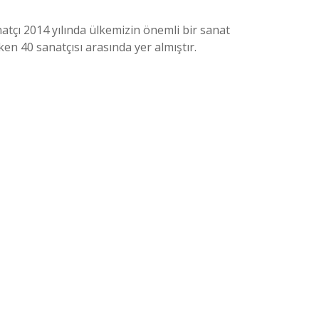
atçı 2014 yılında ülkemizin önemli bir sanat
ken 40 sanatçısı arasında yer almıştır.