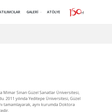
ATILIMCILAR
GALERİ
ATÖLYE
da Mimar Sinan Güzel Sanatlar Üniversitesi,
 2011 yılında Yeditepe Üniversitesi, Güzel
sını tamamlayarak, aynı kurumda Doktora
edir.