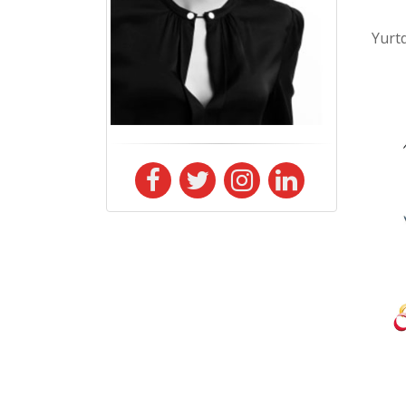
Yurtd