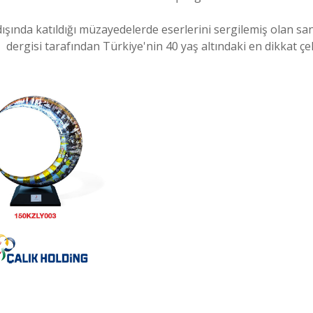
ışında katıldığı müzayedelerde eserlerini sergilemiş olan san
dergisi tarafından Türkiye'nin 40 yaş altındaki en dikkat çe