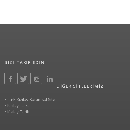
BİZİ TAKİP EDİN
DİĞER SİTELERİMİZ
•
Türk Kızılay Kurumsal Site
•
Kızılay Talks
•
Kızılay Tarih