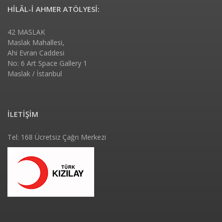
HİLÂL-İ AHMER ATÖLYESİ:
42 MASLAK
Maslak Mahallesi,
Ahi Evran Caddesi
No: 6 Art Space Gallery 1
Maslak / İstanbul
İLETİŞİM
Tel: 168 Ücretsiz Çağrı Merkezi