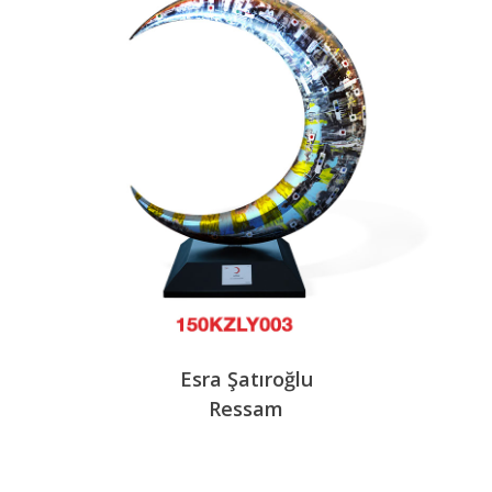
Esra Şatıroğlu
Ressam